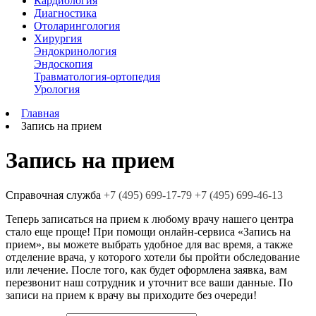
Кардиология
Диагностика
Отоларингология
Хирургия
Эндокринология
Эндоскопия
Травматология-ортопедия
Урология
Главная
Запись на прием
Запись на прием
Cправочная служба
+7
(495)
699-17-79
+7 (495) 699-46-13
Теперь записаться на прием к любому врачу нашего центра
стало еще проще! При помощи онлайн-сервиса «Запись на
прием», вы можете выбрать удобное для вас время, а также
отделение врача, у которого хотели бы пройти обследование
или лечение. После того, как будет оформлена заявка, вам
перезвонит наш сотрудник и уточнит все ваши данные. По
записи на прием к врачу вы приходите без очереди!