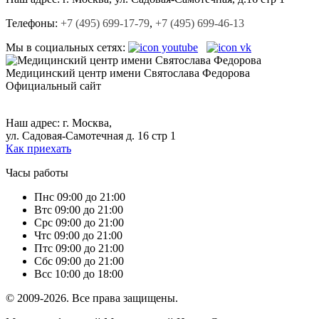
Телефоны:
+7 (495) 699-17-79
,
+7 (495) 699-46-13
Мы в социальных сетях:
Медицинский центр
имени Святослава Федорова
Официальный сайт
+7 (495) 699-17-79,
+7 (495) 699-46-13.
Наш адрес: г. Москва,
ул. Садовая-Самотечная д. 16 стр 1
Как приехать
Часы работы
Пн
с 09:00 до 21:00
Вт
с 09:00 до 21:00
Ср
с 09:00 до 21:00
Чт
с 09:00 до 21:00
Пт
с 09:00 до 21:00
Сб
с 09:00 до 21:00
Вс
с 10:00 до 18:00
© 2009-2026. Все права защищены.