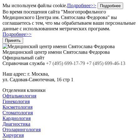
Мы используем файлы cookie.
Подробнее>>
Подробнее
Во время посещения сайта "Многопрофильного
Медицинского Центра им. Святослава Федорова" вы
соглашаетесь с тем, что мы обрабатываем ваши персональные
данные с использованием метрических программ.
Подробнее>>
Принять
Медицинский центр
имени Святослава Федорова
Официальный сайт
Cправочная служба
+7
(495)
699-17-79
+7 (495) 699-46-13
Наш адрес:
г. Москва,
ул. Садовая-Самотечная, 16 стр 1
Отделения клиники
Офтальмология
Гинекология
Косметология
Стоматология
Кардиология
Диагностика
Отоларингология
Хирургия