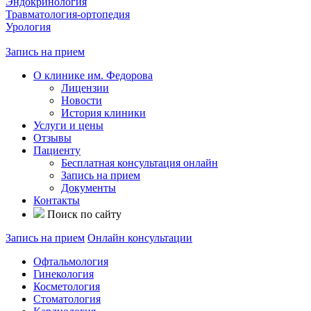
Эндокринология
Травматология-ортопедия
Урология
Запись на прием
О клинике им. Федорова
Лицензии
Новости
История клиники
Услуги и цены
Отзывы
Пациенту
Бесплатная консультация онлайн
Запись на прием
Документы
Контакты
Поиск по сайту
Запись на прием
Онлайн консультации
Офтальмология
Гинекология
Косметология
Стоматология