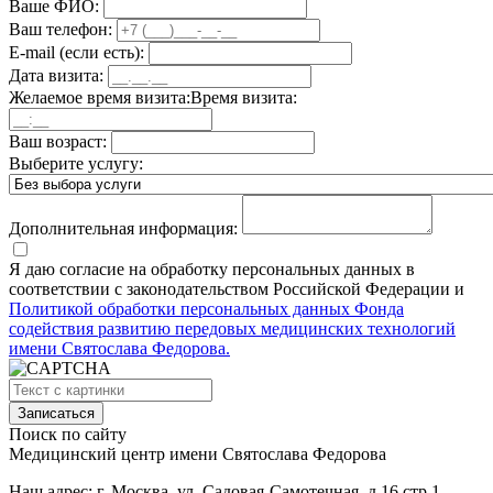
Ваше ФИО:
Ваш телефон:
E-mail
(если есть)
:
Дата визита:
Желаемое время визита:
Время визита:
Ваш возраст:
Выберите услугу:
Дополнительная информация:
Я даю согласие на обработку персональных данных в
соответствии с законодательством Российской Федерации и
Политикой обработки персональных данных Фонда
содействия развитию передовых медицинских технологий
имени Святослава Федорова.
Поиск по сайту
Медицинский центр
имени Святослава Федорова
Наш адрес:
г. Москва, ул. Садовая-Cамотечная, д.16 стр 1